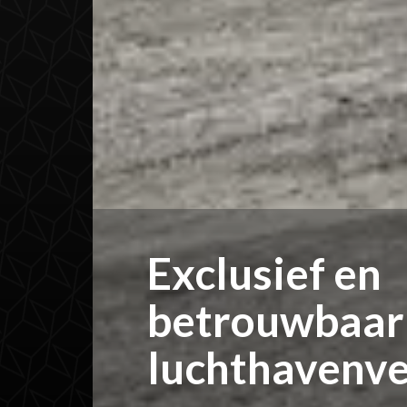
Exclusief en
betrouwbaar
luchthavenv