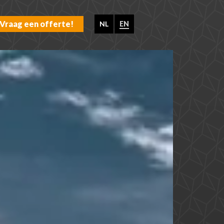
Vraag een offerte!
NL
EN