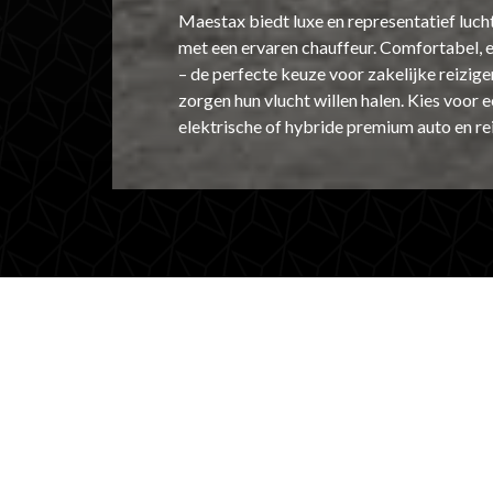
Maestax biedt luxe en representatief luc
met een ervaren chauffeur. Comfortabel, ef
– de perfecte keuze voor zakelijke reizige
zorgen hun vlucht willen halen. Kies voor e
elektrische of hybride premium auto en reis 
Vlekkeloze transfers
zakelijke reizigers