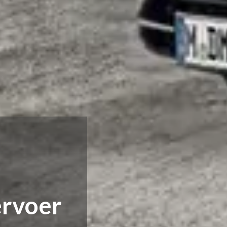
ervoer