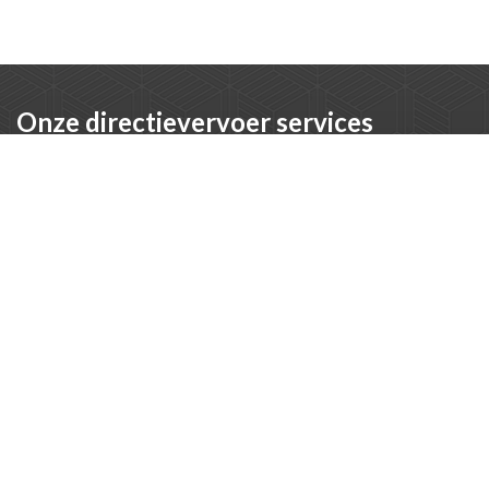
Onze directievervoer services
Dagelijks directievervoer
Een vaste chauffeur die u elke dag naar kantoor, afspraken
of meetings brengt, afgestemd op uw agenda.
Zakelijke evenementen en