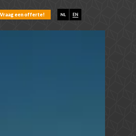
Vraag een offerte!
NL
EN