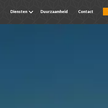
Diensten
Duurzaamheid
Contact