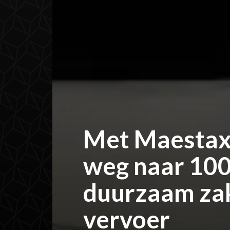
Met Maestax
weg naar 10
duurzaam zak
vervoer